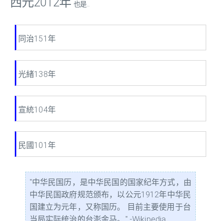
西元2012年
也是...
同治151年
光緒138年
宣統104年
民國101年
"中华民国历，是中华民国的国家纪年方式，由
中华民国政府规范颁布，以公元1912年中华民
国建立为元年，又称国历。 目前主要使用于台
当局实际统治的台澎金马。" -Wikipedia