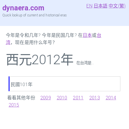
EN
日本語
中文(繁)
dynaera.com
Quick lookup of current and historical eras
今年是令和几年? 今年是民国几年? 在
日本
或
台
湾
，现在是用什么年号？
西元2012年
在台湾是 ...
民國101年
看看其他年份:
2009
2010
2011
2013
2014
2015