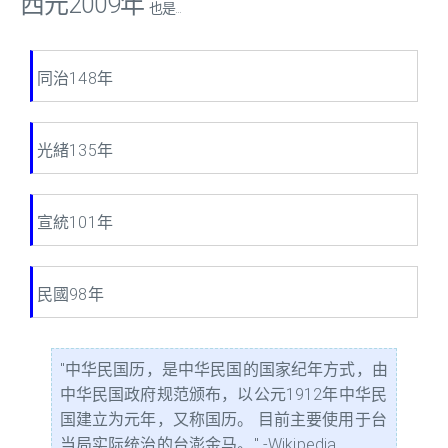
西元2009年
也是...
同治148年
光緒135年
宣統101年
民國98年
"中华民国历，是中华民国的国家纪年方式，由
中华民国政府规范颁布，以公元1912年中华民
国建立为元年，又称国历。 目前主要使用于台
当局实际统治的台澎金马。" -Wikipedia