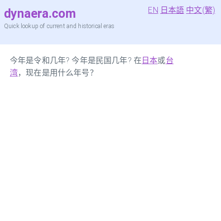
EN
日本語
中文(繁)
dynaera.com
Quick lookup of current and historical eras
今年是令和几年? 今年是民国几年? 在
日本
或
台
湾
，现在是用什么年号？