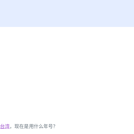
台湾
，现在是用什么年号？