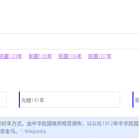
民國103年
民國105年
民國106年
民國107年
光緒141年
宣
家纪年方式，由中华民国政府规范颁布，以公元1912年中华民国
" -Wikipedia