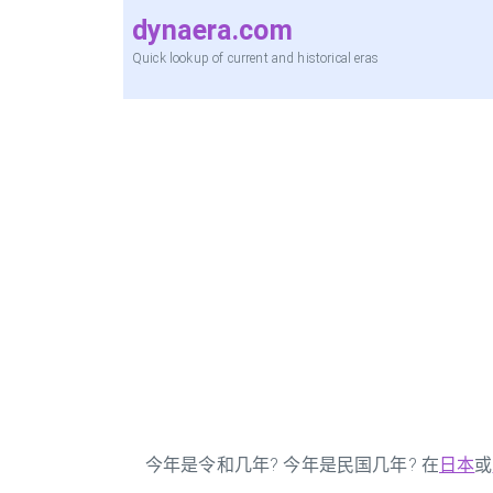
dynaera.com
Quick lookup of current and historical eras
今年是令和几年? 今年是民国几年? 在
日本
或