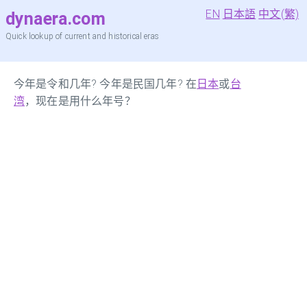
EN
日本語
中文(繁)
dynaera.com
Quick lookup of current and historical eras
今年是令和几年? 今年是民国几年? 在
日本
或
台
湾
，现在是用什么年号？