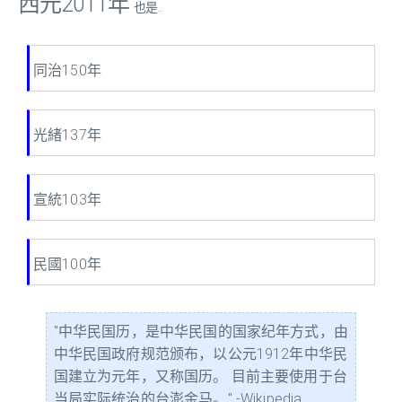
西元2011年
也是...
同治150年
光緒137年
宣統103年
民國100年
"中华民国历，是中华民国的国家纪年方式，由
中华民国政府规范颁布，以公元1912年中华民
国建立为元年，又称国历。 目前主要使用于台
当局实际统治的台澎金马。" -Wikipedia