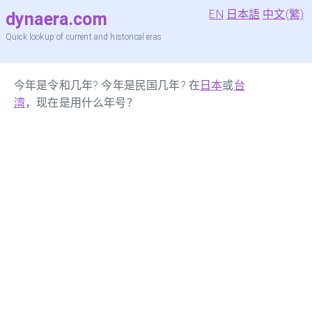
EN
日本語
中文(繁)
dynaera.com
Quick lookup of current and historical eras
今年是令和几年? 今年是民国几年? 在
日本
或
台
湾
，现在是用什么年号？