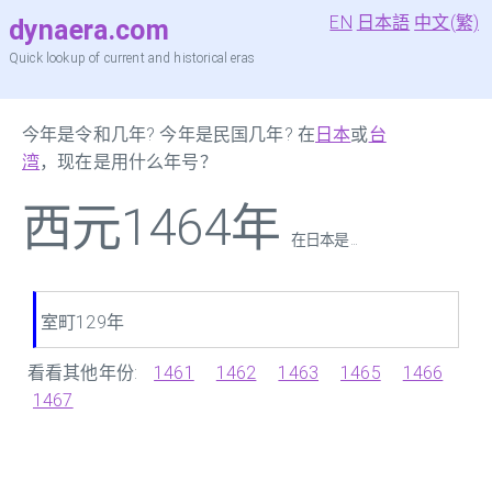
EN
日本語
中文(繁)
dynaera.com
Quick lookup of current and historical eras
今年是令和几年? 今年是民国几年? 在
日本
或
台
湾
，现在是用什么年号？
西元1464年
在日本是 ...
室町129年
看看其他年份:
1461
1462
1463
1465
1466
1467