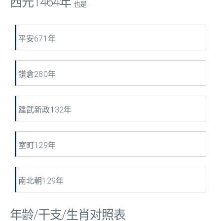
西元1464年
也是...
平安671年
鎌倉280年
建武新政132年
室町129年
南北朝129年
年龄/干支/生肖对照表