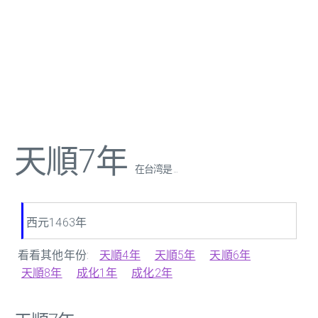
天順7年
在台湾是 ...
西元1463年
看看其他年份:
天順4年
天順5年
天順6年
天順8年
成化1年
成化2年