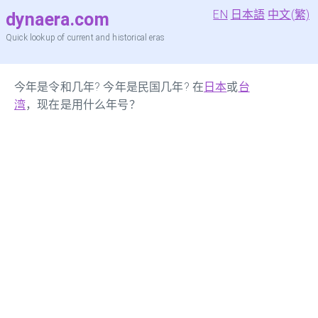
EN
日本語
中文(繁)
dynaera.com
Quick lookup of current and historical eras
今年是令和几年? 今年是民国几年? 在
日本
或
台
湾
，现在是用什么年号？