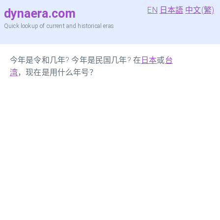
EN
日本語
中文(繁)
dynaera.com
Quick lookup of current and historical eras
今年是令和几年? 今年是民国几年? 在
日本
或
台
湾
，现在是用什么年号？