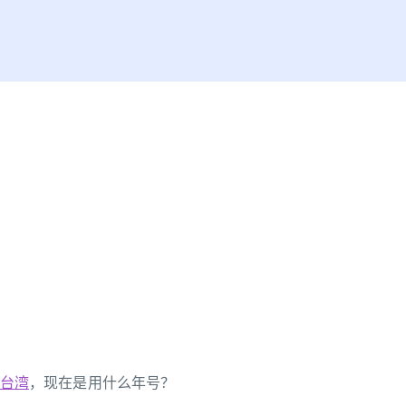
台湾
，现在是用什么年号？