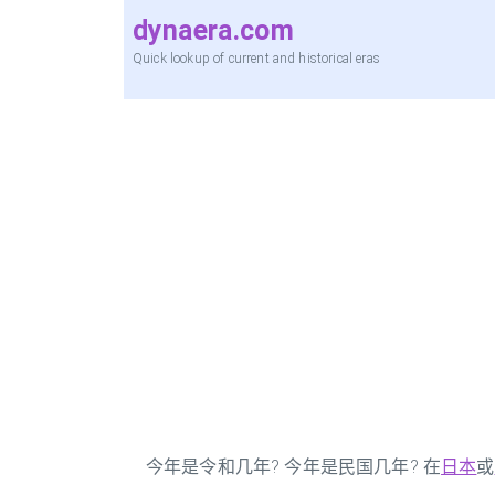
dynaera.com
Quick lookup of current and historical eras
今年是令和几年? 今年是民国几年? 在
日本
或