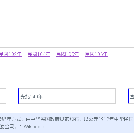
民國102年
民國104年
民國105年
民國106年
光緒140年
宣
家纪年方式，由中华民国政府规范颁布，以公元1912年中华民国
" -Wikipedia