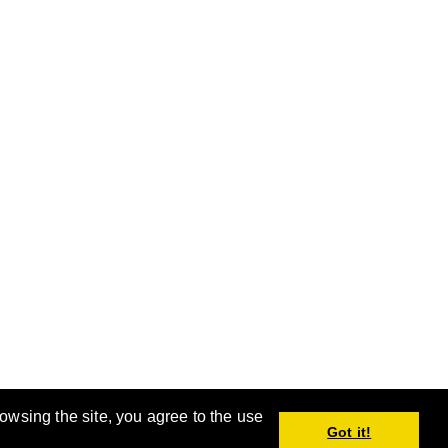
rowsing the site, you agree to the use
手。
Got it!