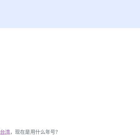
台湾
，现在是用什么年号？