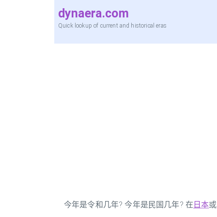
dynaera.com
Quick lookup of current and historical eras
今年是令和几年? 今年是民国几年? 在
日本
或