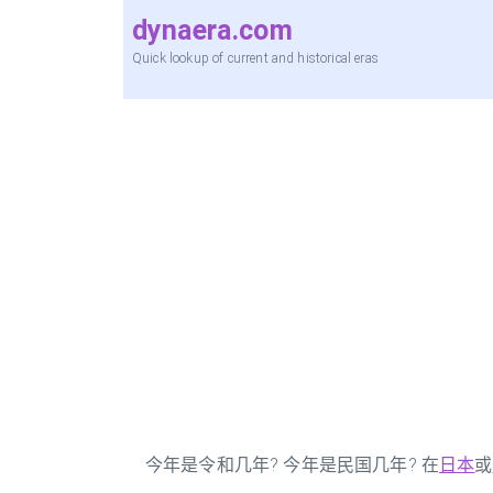
dynaera.com
Quick lookup of current and historical eras
今年是令和几年? 今年是民国几年? 在
日本
或