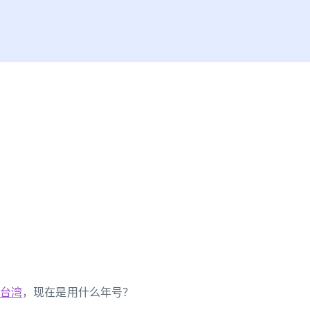
台湾
，现在是用什么年号？