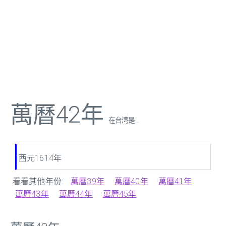
萬曆42年
在台湾是 ...
西元1614年
看看其他年份:
萬曆39年
萬曆40年
萬曆41年
萬曆43年
萬曆44年
萬曆45年