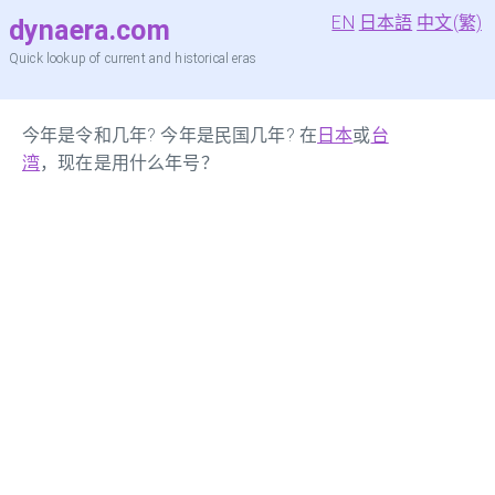
EN
日本語
中文(繁)
dynaera.com
Quick lookup of current and historical eras
今年是令和几年? 今年是民国几年? 在
日本
或
台
湾
，现在是用什么年号？