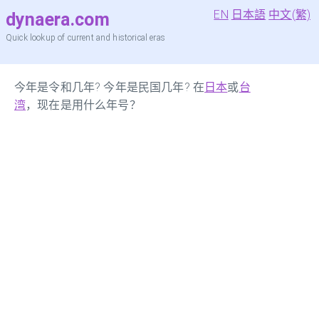
EN
日本語
中文(繁)
dynaera.com
Quick lookup of current and historical eras
今年是令和几年? 今年是民国几年? 在
日本
或
台
湾
，现在是用什么年号？