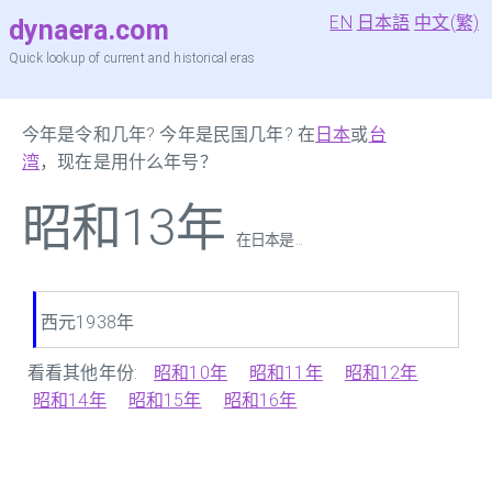
EN
日本語
中文(繁)
dynaera.com
Quick lookup of current and historical eras
今年是令和几年? 今年是民国几年? 在
日本
或
台
湾
，现在是用什么年号？
昭和13年
在日本是 ...
西元1938年
看看其他年份:
昭和10年
昭和11年
昭和12年
昭和14年
昭和15年
昭和16年