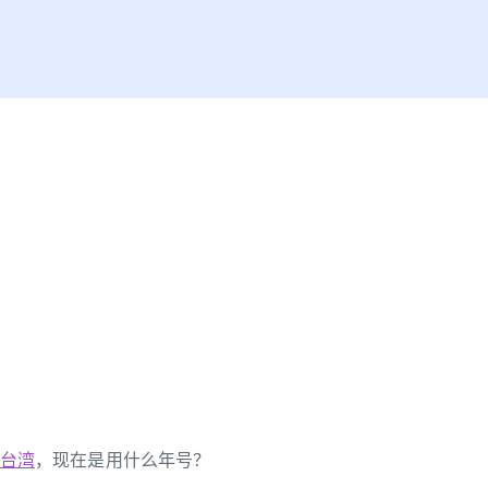
台湾
，现在是用什么年号？