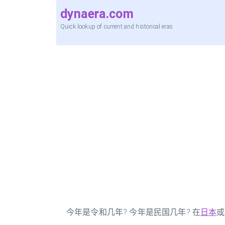
dynaera.com
Quick lookup of current and historical eras
今年是令和几年? 今年是民国几年? 在
日本
或