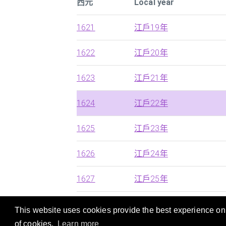
西元
Local year
1621
江戶19年
1622
江戶20年
1623
江戶21年
1624
江戶22年
1625
江戶23年
1626
江戶24年
1627
江戶25年
This website uses cookies provide the best experience on o
本站提供西历，中国朝代及日本年号的快速搜
of cookies.
Learn more