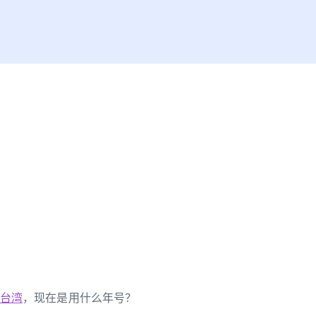
台湾
，现在是用什么年号？