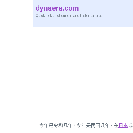
dynaera.com
Quick lookup of current and historical eras
今年是令和几年? 今年是民国几年? 在
日本
或