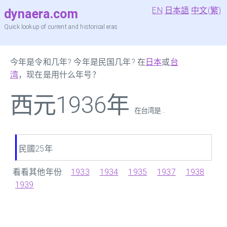
EN
日本語
中文(繁)
dynaera.com
Quick lookup of current and historical eras
今年是令和几年? 今年是民国几年? 在
日本
或
台
湾
，现在是用什么年号？
西元1936年
在台湾是 ...
民國25年
看看其他年份:
1933
1934
1935
1937
1938
1939