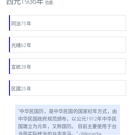
西元1936年
也是...
同治75年
光緒62年
宣統28年
民國25年
"中华民国历，是中华民国的国家纪年方式，由
中华民国政府规范颁布，以公元1912年中华民
国建立为元年，又称国历。 目前主要使用于台
当局实际统治的台澎金马。" -Wikipedia