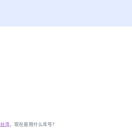
台湾
，现在是用什么年号？