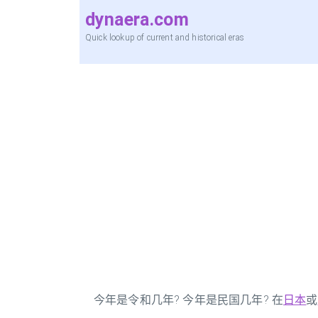
dynaera.com
Quick lookup of current and historical eras
今年是令和几年? 今年是民国几年? 在
日本
或