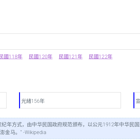
民國118年
民國120年
民國121年
民國122年
光緒156年
宣
家纪年方式，由中华民国政府规范颁布，以公元1912年中华民国
" -Wikipedia