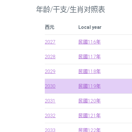
年龄/干支/生肖对照表
西元
Local year
2027
民國116年
2028
民國117年
2029
民國118年
2030
民國119年
2031
民國120年
2032
民國121年
2033
民國122年