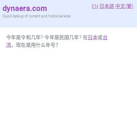
EN
日本語
中文(繁)
dynaera.com
Quick lookup of current and historical eras
今年是令和几年? 今年是民国几年? 在
日本
或
台
湾
，现在是用什么年号？