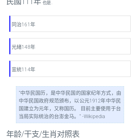
民國111年
也是...
同治161年
光緒148年
宣統114年
"中华民国历，是中华民国的国家纪年方式，由
中华民国政府规范颁布，以公元1912年中华民
国建立为元年，又称国历。 目前主要使用于台
当局实际统治的台澎金马。" -Wikipedia
年龄/干支/生肖对照表