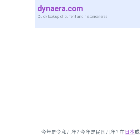
dynaera.com
Quick lookup of current and historical eras
今年是令和几年? 今年是民国几年? 在
日本
或