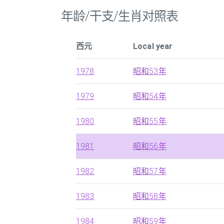
年龄/干支/生肖对照表
西元
Local year
1978
昭和53年
1979
昭和54年
1980
昭和55年
1981
昭和56年
1982
昭和57年
1983
昭和58年
1984
昭和59年