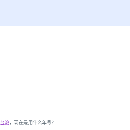
台湾
，现在是用什么年号？