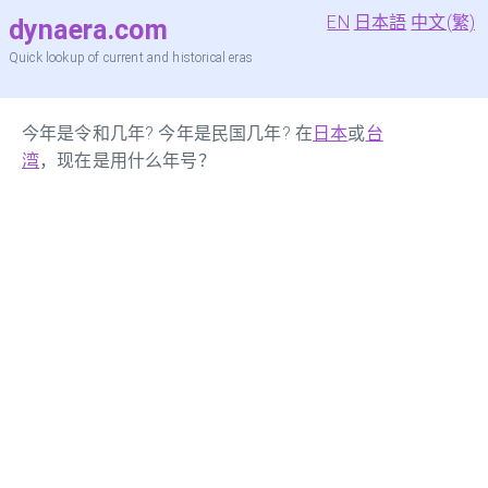
EN
日本語
中文(繁)
dynaera.com
Quick lookup of current and historical eras
今年是令和几年? 今年是民国几年? 在
日本
或
台
湾
，现在是用什么年号？