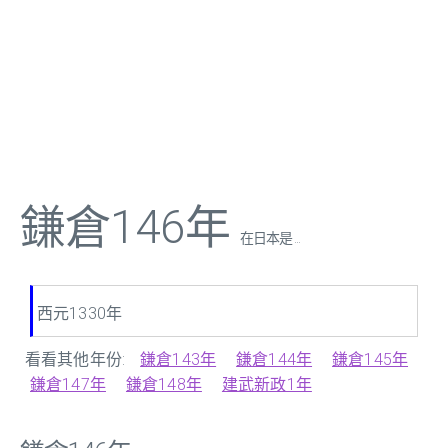
鎌倉146年
在日本是 ...
西元1330年
看看其他年份:
鎌倉143年
鎌倉144年
鎌倉145年
鎌倉147年
鎌倉148年
建武新政1年